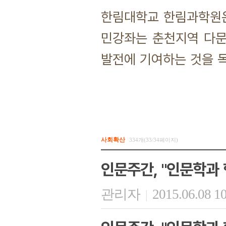
한림대학교 한림과학원은
민강좌는 춘천지역 다문
발전에 기여하는 것을 
사회확산
334개(33/34페이지)
인문주간, "인문학과 
관리자
2015.06.08 1
|