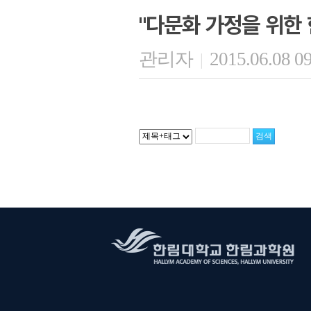
"다문화 가정을 위한 
관리자
2015.06.08 0
|