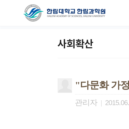
사회확산
"다문화 가정
관리자
|
2015.06