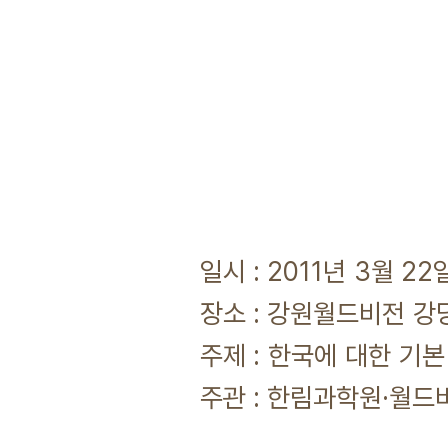
일시 : 2011년 3월 22
장소 : 강원월드비전 강
주제 : 한국에 대한 기본
주관 : 한림과학원·월