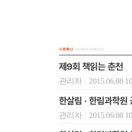
사회확산
334개(31/34페이지)
제9회 책읽는 춘천
관리자
2015.06.08 1
|
한살림 · 한림과학원 
관리자
2015.06.08 1
|