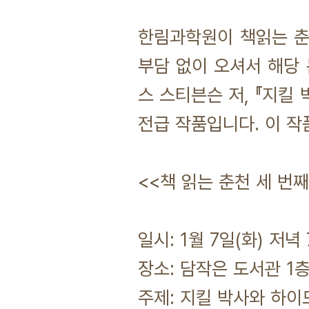
한림과학원이 책읽는 춘
부담 없이 오셔서 해당 
스 스티븐슨 저, 『지킬
전급 작품입니다. 이 작
<<책 읽는 춘천 세 번째
일시: 1월 7일(화) 저녁
장소: 담작은 도서관 1층
주제: 지킬 박사와 하이