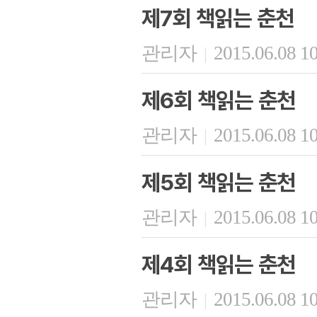
제7회 책읽는 춘천
관리자
2015.06.08 1
|
제6회 책읽는 춘천
관리자
2015.06.08 1
|
제5회 책읽는 춘천
관리자
2015.06.08 1
|
제4회 책읽는 춘천
관리자
2015.06.08 1
|