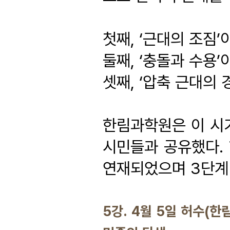
첫째, ‘근대의 조짐’
둘째, ‘충돌과 수용
셋째, ‘압축 근대의 
한림과학원은 이 시
시민들과 공유했다.
연재되었으며 3단계
5강. 4월 5일 허수(한