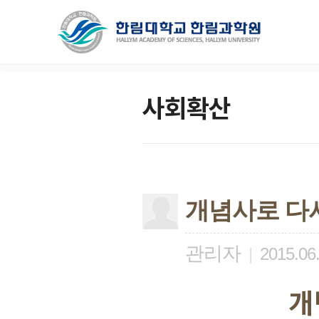
사회확산
개념사로 다시
관리자
|
2015.06
개