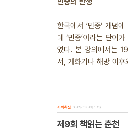
민중의 탄생
한국에서 ‘민중’ 개념에
데 ‘민중’이라는 단어가
였다. 본 강의에서는 1
서, 개화기나 해방 이후
사회확산
334개(31/34페이지)
제9회 책읽는 춘천