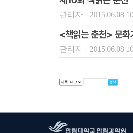
관리자
2015.06.08 1
|
<책읽는 춘천> 문화
관리자
2015.06.08 1
|