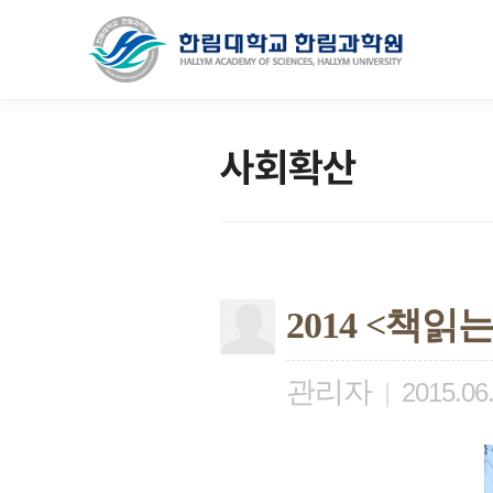
사회확산
2014 <책
관리자
|
2015.06