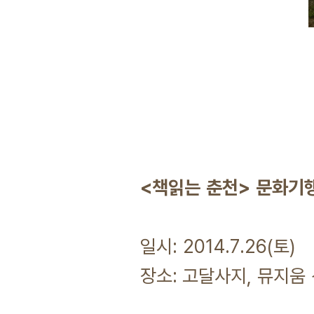
<책읽는 춘천> 문화기
일시: 2014.7.26(토)
장소: 고달사지, 뮤지움