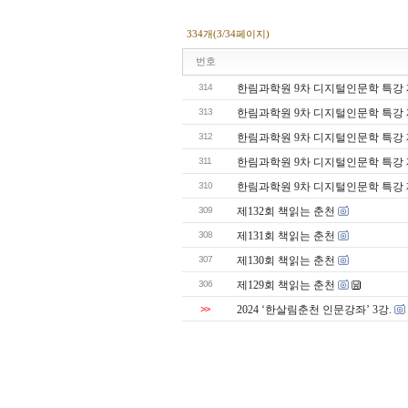
334개(3/34페이지)
번호
314
한림과학원 9차 디지털인문학 특강 
313
한림과학원 9차 디지털인문학 특강 
312
한림과학원 9차 디지털인문학 특강 
311
한림과학원 9차 디지털인문학 특강 
310
한림과학원 9차 디지털인문학 특강 
309
제132회 책읽는 춘천
308
제131회 책읽는 춘천
307
제130회 책읽는 춘천
306
제129회 책읽는 춘천
>>
2024 ‘한살림춘천 인문강좌’ 3강.