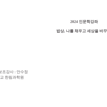
2024 인문학강좌
밥상, 나를 채우고 세상을 바꾸
 보조강사 : 안수정
교 한림과학원