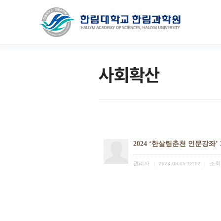
사회확산
2024 ‘한살림춘천 인문강좌’ 
관리자
조회
|
2024.08.05 12:12
|