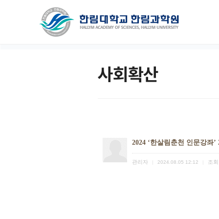
사회확산
2024 ‘한살림춘천 인문강좌’ 
관리자
조회
|
2024.08.05 12:12
|