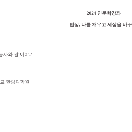
2024 인문학강좌
밥상, 나를 채우고 세상을 바꾸
벼농사와 쌀 이야기
교 한림과학원