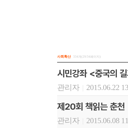
사회확산
334개(29/34페이지)
시민강좌 <중국의 길
관리자
2015.06.22 1
|
제20회 책읽는 춘천
관리자
2015.06.08 1
|