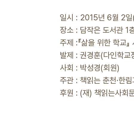
일시 : 2015년 6월 2
장소 : 담작은 도서관 1층
주제 :『삶을 위한 학교』
발제 : 권경훈(다인학교
사회 : 박성경(회원)
주관 : 책읽는 춘천·한
후원 : (재) 책읽는사