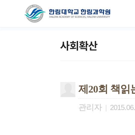
사회확산
제20회 책읽
관리자
|
2015.06