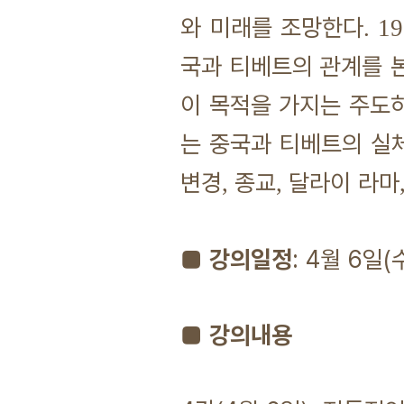
와 미래를 조망한다
. 1
국과 티베트의 관계를 
이 목적을 가지는 주도
는 중국과 티베트의 실
변경
종교
달라이 라마
,
,
■ 강의일정
: 4월 6일(
■ 강의내용