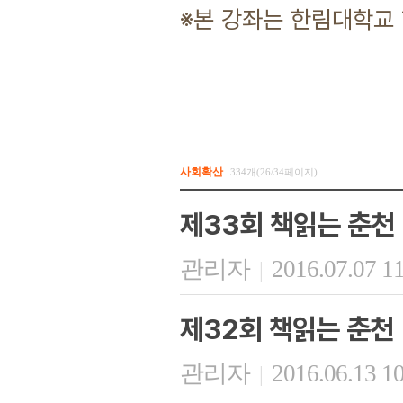
※본 강좌는 한림대학교
사회확산
334개(26/34페이지)
제33회 책읽는 춘천
관리자
2016.07.07 1
|
제32회 책읽는 춘천
관리자
2016.06.13 1
|