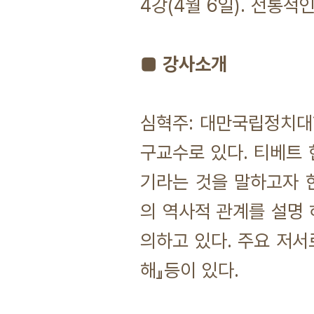
4강(4월 6일). 전통적
■ 강사소개
심혁주: 대만국립정치대
구교수로 있다. 티베트 
기라는 것을 말하고자 한
의 역사적 관계를 설명 
의하고 있다. 주요 저서
해』등이 있다.