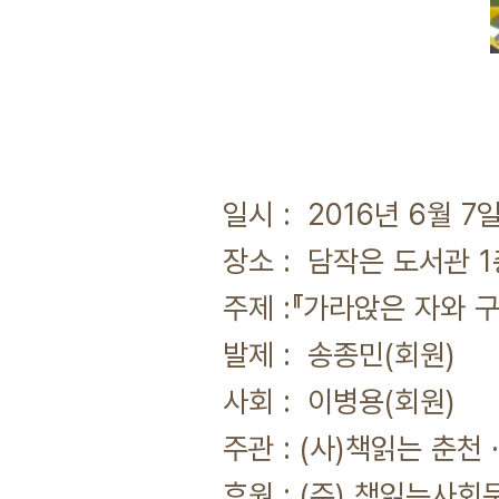
일시 : 2016년 6월 7
장소 : 담작은 도서관 1
주제 :『가라앉은 자와 
발제 : 송종민(회원)
사회 : 이병용(회원)
주관 : (사)책읽는 춘천
후원 : (주) 책읽는사