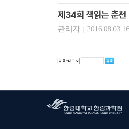
제34회 책읽는 춘천
관리자
2016.08.03 1
|