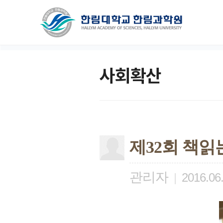
사회확산
제32회 책읽
관리자
|
2016.06