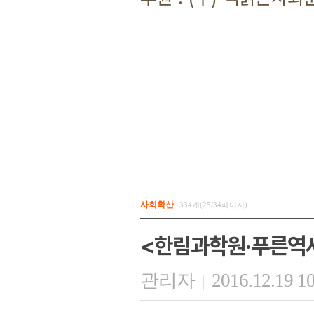
사회확산
334개(25/34페이지)
<한림과학원·푸른역사
관리자
2016.12.19 1
|