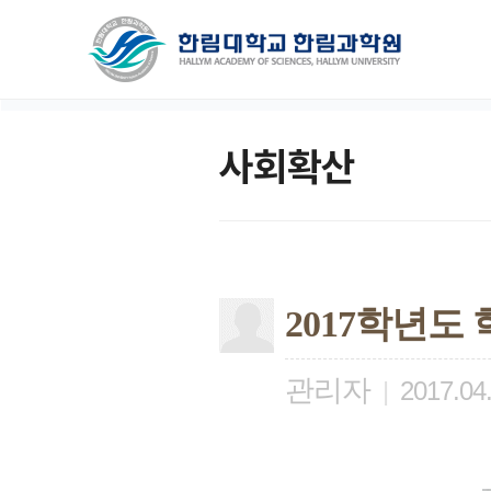
사회확산
2017학년도
관리자
|
2017.04