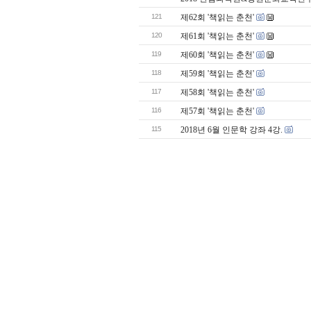
121
제62회 '책읽는 춘천'
120
제61회 '책읽는 춘천'
119
제60회 '책읽는 춘천'
118
제59회 '책읽는 춘천'
117
제58회 '책읽는 춘천'
116
제57회 '책읽는 춘천'
115
2018년 6월 인문학 강좌 4강.