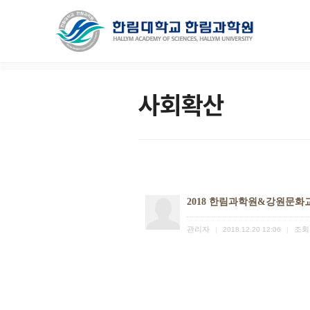
사회확산
2018 한림과학원&강원문
관리자
조회
|
2018.12.20 12:06
|