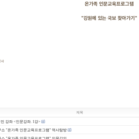
온가족 인문교육프로그램
"강원에 있는 국보 찾아가기"
원사
제목
민 강좌 <인문강좌. 1강>
구소 "온가족 인문교육프로그램" 역사탐방
구소 "온가족 인문교육프로그램" 인문강의