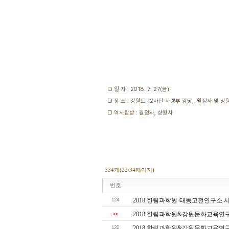
□ 일 자 : 2018. 7. 27(금)
□ 장 소 : 강원도 12사단 사령부 강당, 월정사 및 상
□ 역사탐방 : 월정사, 상원사
334개(22/34페이지)
번호
124
2018 한림과학원·태동고전연구소 시
>>
2018 한림과학원&강원문화교육연
122
2018 한림과학원&강원문화교육연