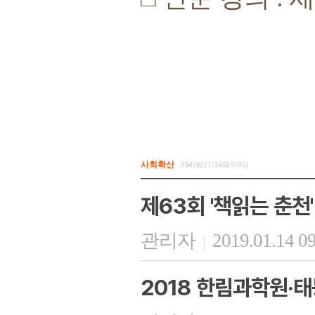
사회확산
334개(21/34페이지)
제63회 '책읽는 춘천'
관리자
2019.01.14 0
|
2018 한림과학원·