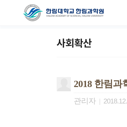
사회확산
2018 한
관리자
|
2018.12