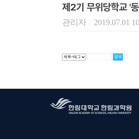
제2기 무위당학교 '동
관리자
2019.07.01 1
|