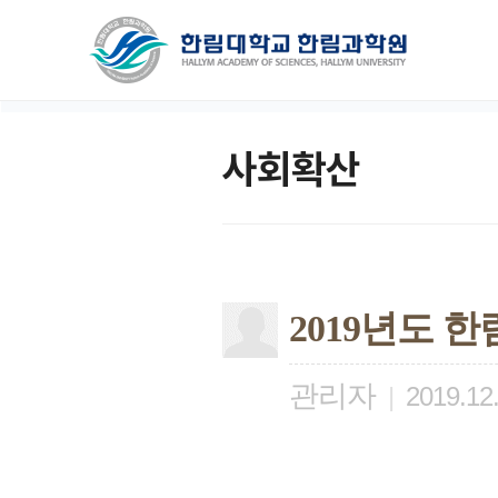
사회확산
2019년도 
관리자
|
2019.12