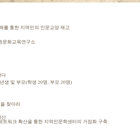
이해를 통한 지역민의 인문교양 제고
원문화교육연구소
하다
년생 및 부모
(
학생
20
명
,
부모
20
명
)
물을 찾아라
확산
 네트워크 확산을 통한 지역인문학센터의 거점화 구축