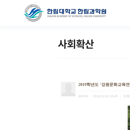
사회확산
2019학년도 ‘강원문화교육
관리자
조회
|
2019.12.02 15:45
|