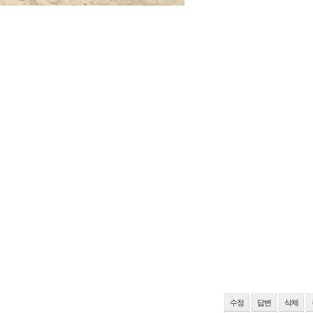
수정
답변
삭제