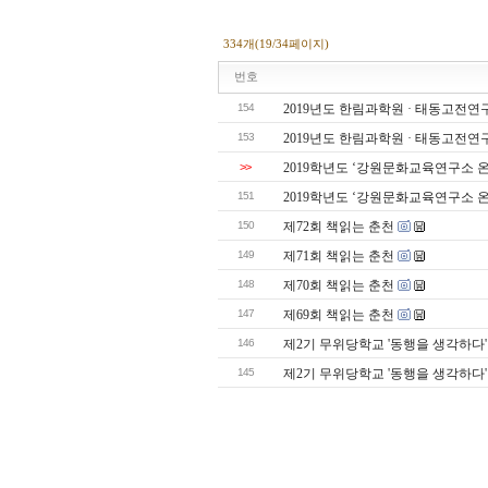
334개(19/34페이지)
번호
154
2019년도 한림과학원 · 태동고전연
153
2019년도 한림과학원 · 태동고전연
>>
2019학년도 ‘강원문화교육연구소 
151
2019학년도 ‘강원문화교육연구소 
150
제72회 책읽는 춘천
149
제71회 책읽는 춘천
148
제70회 책읽는 춘천
147
제69회 책읽는 춘천
146
제2기 무위당학교 '동행을 생각하다'
145
제2기 무위당학교 '동행을 생각하다'