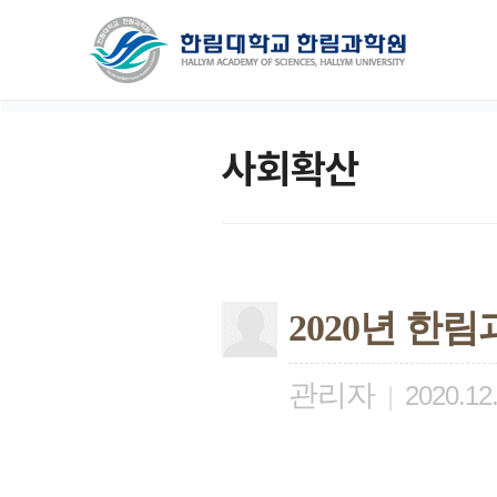
사회확산
2020년 
관리자
|
2020.12