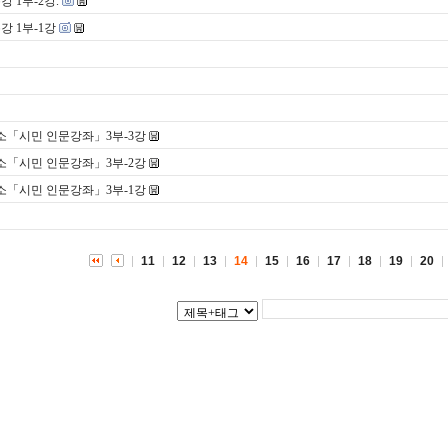
 1부-2강.
강 1부-1강
소「시민 인문강좌」3부-3강
소「시민 인문강좌」3부-2강
소「시민 인문강좌」3부-1강
11
12
13
14
15
16
17
18
19
20