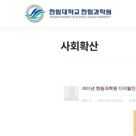
사회확산
2021년 한림과학원 디지털인
관리자
조회
|
2021.05.10 09:54
|