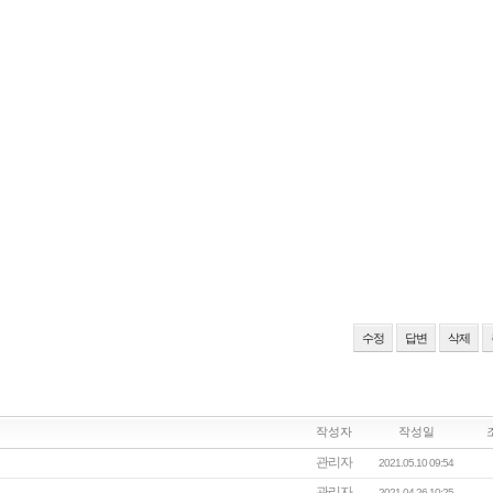
수정
답변
삭제
작성자
작성일
관리자
2021.05.10 09:54
관리자
2021.04.26 10:25