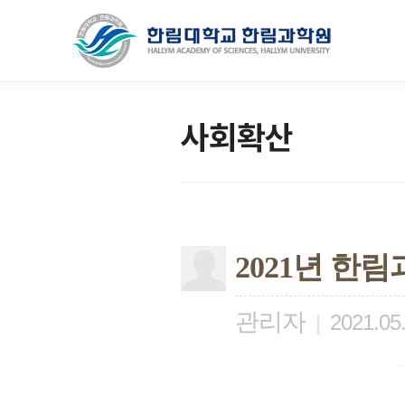
사회확산
2021년 한
관리자
|
2021.05