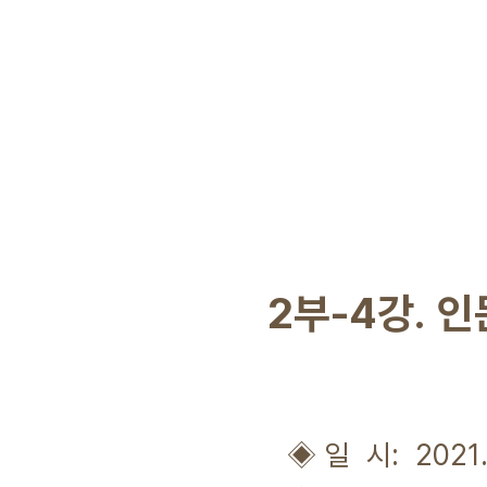
2부-4강. 
◈ 일 시: 2021.05.