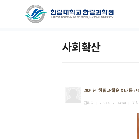
사회확산
2020년 한림과학원＆태동고
관리자
조회
|
2021.01.29 14:50
|