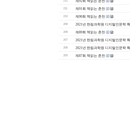
212
제92회 책읽는 춘천
211
제91회 책읽는 춘천
210
제90회 책읽는 춘천
209
2021년 한림과학원 디지털인문학 특
208
제89회 책읽는 춘천
207
2021년 한림과학원 디지털인문학 특
206
2021년 한림과학원 디지털인문학 특
205
제87회 책읽는 춘천