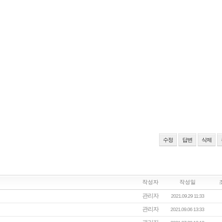
수정
답변
삭제
작성자
작성일
관리자
2021.09.29 11:33
관리자
2021.09.06 13:33