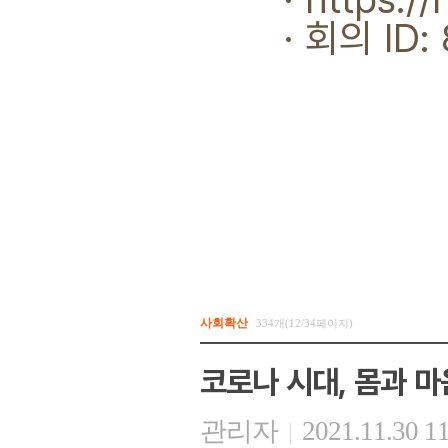
· 회의 ID: 8
사회확산
334개(12/34페이지)
코로나 시대, 몸과 마
관리자
2021.11.30 1
|