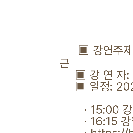
▣ 강연주제: 
근
▣ 강 연 자:
▣ 일정: 2021
· 15:00 강의:
· 16:15 강
· https://h