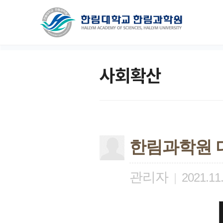
사회확산
한림과학원 디
관리자
|
2021.11