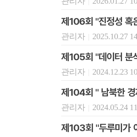
관리자
2026.01.27 1
|
제106회 "진정성 혹
관리자
2025.10.27 1
|
제105회 "데이터 
관리자
2024.12.23 1
|
제104회 " 남북한 
관리자
2024.05.24 1
|
제103회 "두루미가 