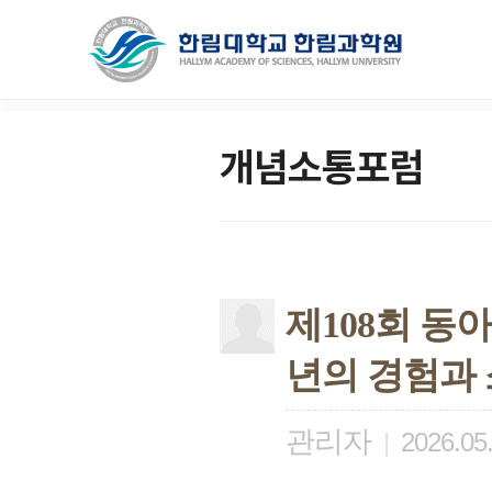
개념소통포럼
제108회 동
년의 경험과
관리자
|
2026.05