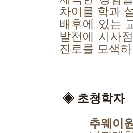
차이를 학과 
배후에 있는 
발전에 시사점
진로를 모색하
◈ 초청학자
추웨이원 