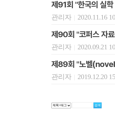
제91회 "한국의 실학
관리자
2020.11.16 1
|
제90회 "코퍼스 자료
관리자
2020.09.21 1
|
제89회 "노벨(nov
관리자
2019.12.20 1
|