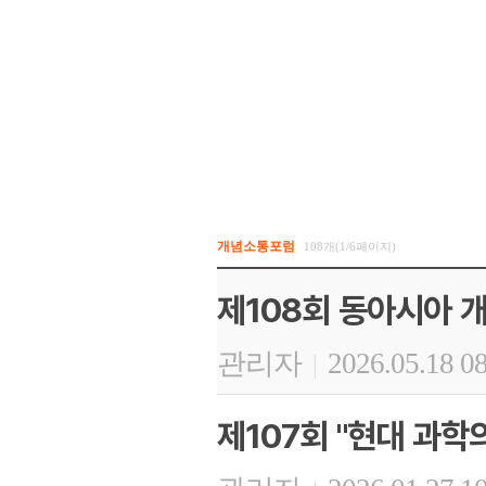
개념소통포럼
108개(1/6페이지)
제108회 동아시아 개
관리자
2026.05.18 0
|
제107회 "현대 과학