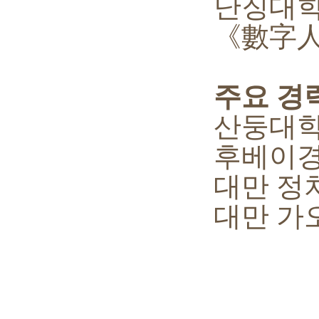
난징대학 
《數字人文雜
주요 경력 
산둥대학 
후베이경제
대만 정치대
대만 가오슝