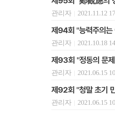
제95회 "鄭觀應의 
관리자
2021.11.12 1
|
제94회 "능력주의는
관리자
2021.10.18 1
|
제93회 "정동의 문제
관리자
2021.06.15 1
|
제92회 "청말 초기
관리자
2021.06.15 1
|